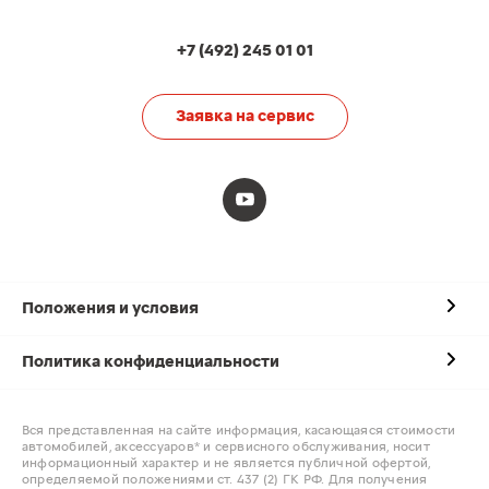
+7 (492) 245 01 01
Заявка на сервис
Положения и условия
Политика конфиденциальности
Вся представленная на сайте информация, касающаяся стоимости
автомобилей, аксессуаров* и сервисного обслуживания, носит
информационный характер и не является публичной офертой,
определяемой положениями ст. 437 (2) ГК РФ. Для получения