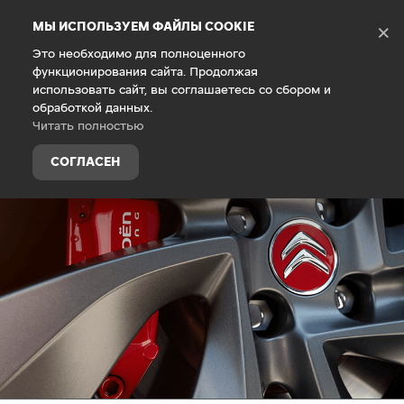
Debug Mode
МЫ ИСПОЛЬЗУЕМ ФАЙЛЫ COOKIE
×
Это необходимо для полноценного
функционирования сайта. Продолжая
Главная
Техническое обслуживание
Пакеты сервисны
использовать сайт, вы соглашаетесь со сбором и
обработкой данных.
Читать полностью
СОГЛАСЕН