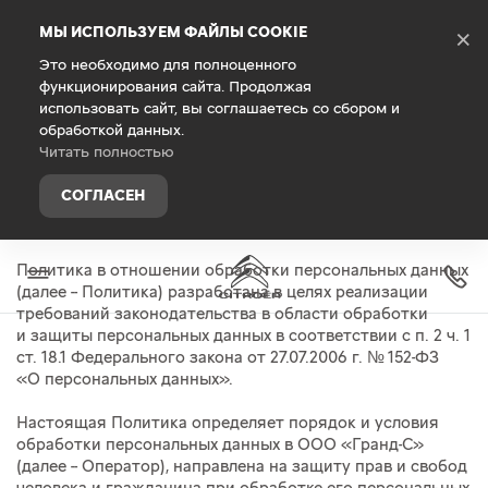
Debug Mode
МЫ ИСПОЛЬЗУЕМ ФАЙЛЫ COOKIE
×
Это необходимо для полноценного
функционирования сайта. Продолжая
Главная
использовать сайт, вы соглашаетесь со сбором и
Правовая информация
обработкой данных.
Читать полностью
СОГЛАСЕН
1. Общие положения
Политика в отношении обработки персональных данных
(далее -- Политика) разработана в целях реализации
требований законодательства в области обработки
и защиты персональных данных в соответствии с п. 2 ч. 1
ст. 18.1 Федерального закона
от 27.07.2006 г.
№ 152-ФЗ
«О персональных данных».
Настоящая Политика определяет порядок и условия
обработки персональных данных в ООО «Гранд-С»
(далее -- Оператор), направлена на защиту прав и свобод