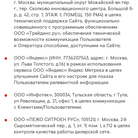
г. Москва, муниципальный округ Можайский вн.тер.
г., тер. Сколково инновационного центра, Большой б-
р, д. 42, стр. 1, ЭТАЖ -1, ПОМЕЩ. 150 РМ4) в целях
технической поддержки Сайта, функционально
совмещенного с программным обеспечением
ООО «Трейдинс.ру», обеспечения технической
возможности коммуникации Пользователя
и Оператора способами, доступными на Сайте;
ООО «Яндекс» (ИНН: 7736207543, адрес: г. Москва,
ул. Льва Толстого, д.16) в рамках использования
сервиса ООО «Яндекс» Яндекс Метрика в целях
улучшения Сайта и его настроек для показа
Пользователям релевантной информации.
ООО «Инфотек», 300034, Тульская область, г Тула,
ул Революции, д. 21, офис 1, в целях коммуникации
с Клиентами/Пользователями.
ООО «ПЕЖО СИТРОЕН РУС», 105120, г. Москва, 2-й
Сыромятнический пер., д. 1, эт. 9, пом. I, к.112 в целях
контроля качества работы дилерской сети.