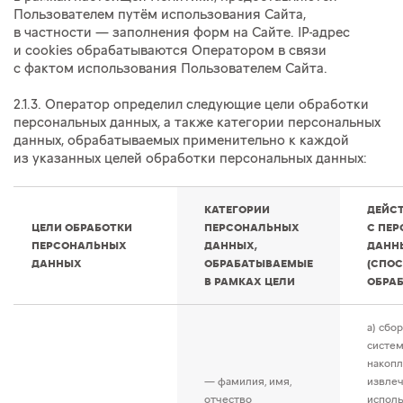
Пользователем путём использования Сайта,
в частности — заполнения форм на Сайте. IP-адрес
и cookies обрабатываются Оператором в связи
с фактом использования Пользователем Сайта.
2.1.3. Оператор определил следующие цели обработки
персональных данных, а также категории персональных
данных, обрабатываемых применительно к каждой
из указанных целей обработки персональных данных:
КАТЕГОРИИ
ДЕЙС
ЦЕЛИ ОБРАБОТКИ
ПЕРСОНАЛЬНЫХ
С ПЕ
ПЕРСОНАЛЬНЫХ
ДАННЫХ,
ДАНН
ДАННЫХ
ОБРАБАТЫВАЕМЫЕ
(СПО
В РАМКАХ ЦЕЛИ
ОБРАБ
a) сбор
систем
накопл
— фамилия, имя,
извлеч
отчество
исполь