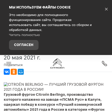
Debug Mode
МЫ ИСПОЛЬЗУЕМ ФАЙЛЫ COOKIE
×
Это необходимо для полноценного
функционирования сайта. Продолжая
Главная
О компании
Новости
использовать сайт, вы соглашаетесь со сбором и
обработкой данных.
CITROËN BERLINGO — ЛУЧШИЙ
Читать полностью
ГРУЗОВОЙ ФУРГОН 2021 ГОДА
СОГЛАСЕН
В РОССИИ!
20 мая 2021 г.
Поделиться
Грузовой фургон Citroën Berlingo, производство
которого налажено на заводе «ПСМА Рус» в Калуге,
одержал победу в конкурсе «Лучший коммерческий
автомобиль» 2021 года в России в категории «Фургон