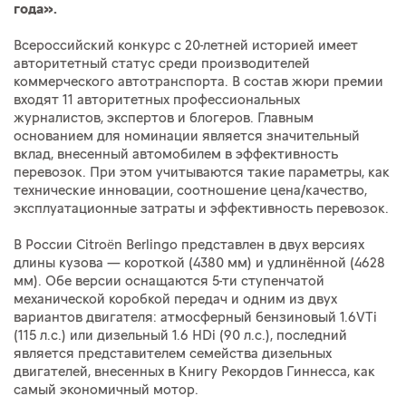
года».
Всероссийский конкурс с 20-летней историей имеет
авторитетный статус среди производителей
коммерческого автотранспорта. В состав жюри премии
входят 11 авторитетных профессиональных
журналистов, экспертов и блогеров. Главным
основанием для номинации является значительный
вклад, внесенный автомобилем в эффективность
перевозок. При этом учитываются такие параметры, как
технические инновации, соотношение цена/качество,
эксплуатационные затраты и эффективность перевозок.
В России Citroën Berlingo представлен в двух версиях
длины кузова — короткой (4380 мм) и удлинённой (4628
мм). Обе версии оснащаются 5-ти ступенчатой
механической коробкой передач и одним из двух
вариантов двигателя: атмосферный бензиновый 1.6VTi
(115 л.с.) или дизельный 1.6 HDi (90 л.с.), последний
является представителем семейства дизельных
двигателей, внесенных в Книгу Рекордов Гиннесса, как
самый экономичный мотор.