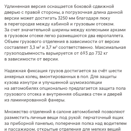
Удлиненная версия оснащается боковой сдвижной
дверью с правой стороны, а погрузочная длина данной
версии может достигать 3250 мм благодаря люку
в перегородке между кабиной и грузовым отсеком.
За счет значительной ширины между колесными арками
в грузовом отсеке легко размещаются два европаллета.
Объем грузового отделения в зависимости от версии
составляет 3,3 м³ и 3,7 м³ соответственно. Максимальная
грузоподъемность варьируется от 693 до 732 кг
в зависимости от версии.
Надежная фиксация грузов достигается за счёт шести
анкерных колец, вмонтированных в пол. Для защиты
кузова изнутри и улучшенной шумоизоляции
на автомобилях опционально предлагается защита пола
грузового отсека и внутренняя обшивка стен и дверей
из ламинированной фанеры.
Множество отделений в салоне автомобилей позволяют
разместить личные вещи под рукой: перчаточный ящик
за приборной панелью, поперечная полка над водителем
и пассажиром, открытые отделения для мелких вещей