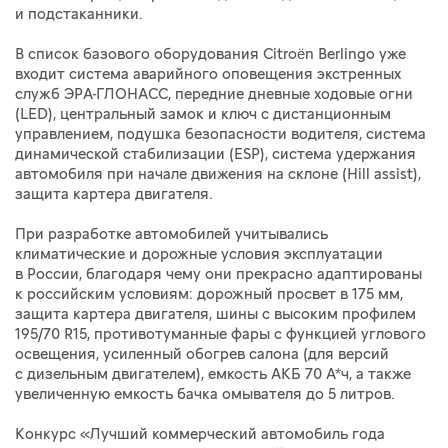
и подстаканники.
В список базового оборудования Citroën Berlingo уже
входит система аварийного оповещения экстренных
служб ЭРА-ГЛОНАСС, передние дневные ходовые огни
(LED), центральный замок и ключ с дистанционным
управлением, подушка безопасности водителя, система
динамической стабилизации (ESP), система удержания
автомобиля при начале движения на склоне (Hill assist),
защита картера двигателя.
При разработке автомобилей учитывались
климатические и дорожные условия эксплуатации
в России, благодаря чему они прекрасно адаптированы
к российским условиям: дорожный просвет в 175 мм,
защита картера двигателя, шины с высоким профилем
195/70 R15, противотуманные фары с функцией углового
освещения, усиленный обогрев салона (для версий
с дизельным двигателем), емкость АКБ 70 А*ч, а также
увеличенную емкость бачка омывателя до 5 литров.
Конкурс «Лучший коммерческий автомобиль года