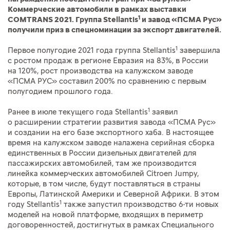
Коммерческие автомобили в рамках выставки
1
COMTRANS 2021. Группа Stellantis
и завод «ПСМА Рус»
получили приз в спецноминации за экспорт двигателей.
1
Первое полугодие 2021 года группа Stellantis
завершила
с ростом продаж в регионе Евразия на 83%, в России
на 120%, рост производства на калужском заводе
«ПСМА РУС» составил 200% по сравнению с первым
полугодием прошлого года.
1
Ранее в июле текущего года Stellantis
заявил
о расширении стратегии развития завода «ПСМА Рус»
и создании на его базе экспортного хаба. В настоящее
время на калужском заводе налажена серийная сборка
единственных в России дизельных двигателей для
пассажирских автомобилей, там же производится
линейка коммерческих автомобилей Citroen Jumpy,
которые, в том числе, будут поставляться в страны
Европы, Латинской Америки и Северной Африки. В этом
1
году Stellantis
также запустил производство 6-ти новых
моделей на новой платформе, входящих в периметр
договоренностей, достигнутых в рамках Специального