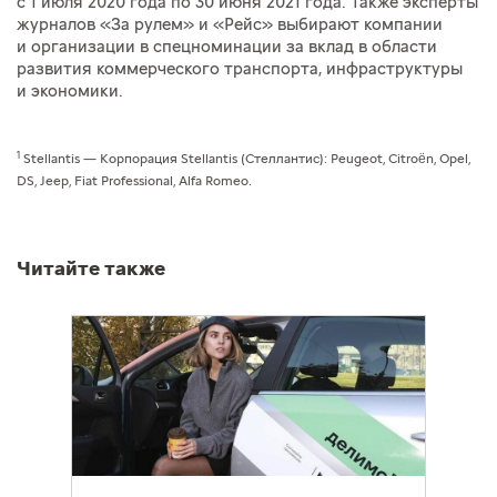
с 1 июля 2020 года по 30 июня 2021 года. Также эксперты
журналов «За рулем» и «Рейс» выбирают компании
и организации в спецноминации за вклад в области
развития коммерческого транспорта, инфраструктуры
и экономики.
1
Stellantis — Корпорация Stellantis (Стеллантис): Peugeot, Citroën, Opel,
DS, Jeep, Fiat Professional, Alfa Romeo.
Читайте также