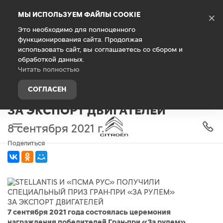
Debug Mode
МЫ ИСПОЛЬЗУЕМ ФАЙЛЫ COOKIE
×
Это необходимо для полноценного
функционирования сайта. Продолжая
Главная
О компании
Новости
использовать сайт, вы соглашаетесь со сбором и
обработкой данных.
STELLANTIS И «ПСМА РУС»
Читать полностью
ПОЛУЧИЛИ СПЕЦИАЛЬНЫЙ ПРИЗ
СОГЛАСЕН
ГРАН-ПРИ «ЗА РУЛЕМ»
ЗА ЭКСПОРТ ДВИГАТЕЛЕЙ
8 сентября 2021 г.
Поделиться
7 сентября 2021 года состоялась церемония
награждения победителей Гран-при «За рулем»